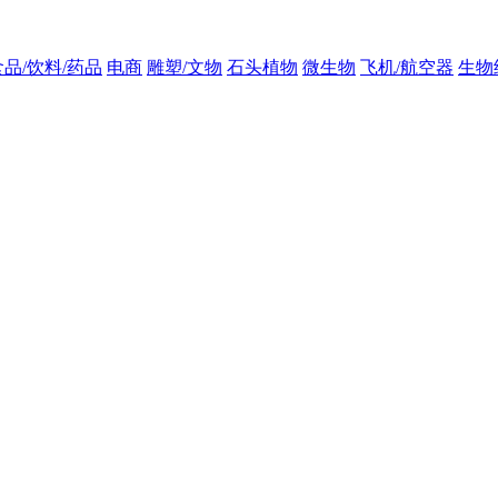
食品/饮料/药品
电商
雕塑/文物
石头植物
微生物
飞机/航空器
生物