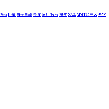
结构
船艇
电子电器
美陈
展厅/展台
建筑
家具
3D打印专区
数字