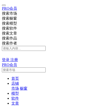
PRO会员
搜索市场
搜索橱窗
搜索模型
搜索软件
搜索文章
搜索作品
搜索作者
登录
注册
PRO会员
首页
店铺
市场
橱窗
模型
软件
文章