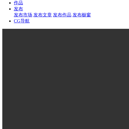
作品
发布
发布市场
发布文章
发布作品
发布橱窗
CG导航