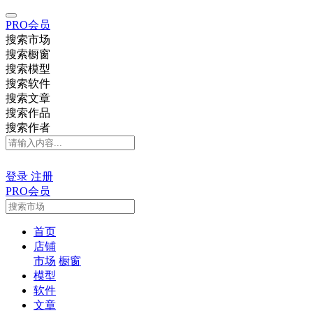
PRO会员
搜索市场
搜索橱窗
搜索模型
搜索软件
搜索文章
搜索作品
搜索作者
登录
注册
PRO会员
首页
店铺
市场
橱窗
模型
软件
文章