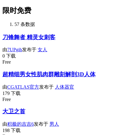
限时免费
57 条数据
刀锋舞者 精灵女刺客
由
7UPgih
发布于
女人
0 下载
Free
超精细男女性肌肉群雕刻解剖3D人体
由
CGATLAS官方
发布于
人体器官
179 下载
Free
大卫之首
由
积极的吉吉6
发布于
男人
198 下载