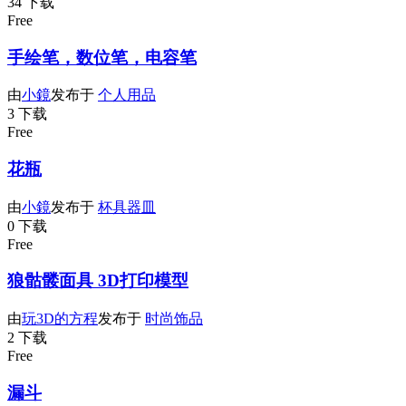
34 下载
Free
手绘笔，数位笔，电容笔
由
小鏡
发布于
个人用品
3 下载
Free
花瓶
由
小鏡
发布于
杯具器皿
0 下载
Free
狼骷髅面具 3D打印模型
由
玩3D的方程
发布于
时尚饰品
2 下载
Free
漏斗