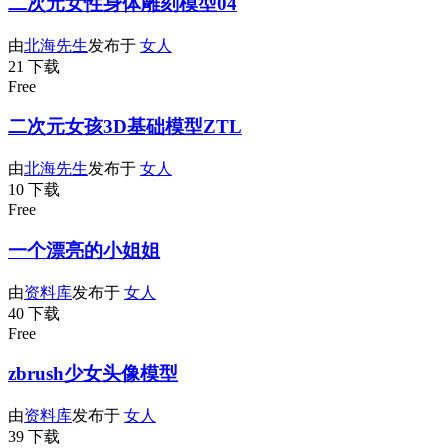
二次元女性身体雕刻模型04
由
北海先生
发布于
女人
21 下载
Free
二次元女孩3D基础模型ZTL
由
北海先生
发布于
女人
10 下载
Free
一个漂亮的小姐姐
由
资料库
发布于
女人
40 下载
Free
zbrush少女头像模型
由
资料库
发布于
女人
39 下载