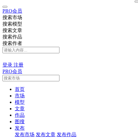
PRO会员
搜索市场
搜索模型
搜索文章
搜索作品
搜索作者
登录
注册
PRO会员
首页
市场
模型
文章
作品
图搜
发布
发布市场
发布文章
发布作品