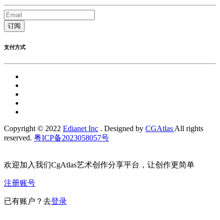
订阅
支付方式
Copyright © 2022
Edianet Inc
. Designed by
CGAtlas
All rights
reserved.
粤ICP备2023058057号
欢迎加入我们CgAtlas艺术创作分享平台，让创作更简单
注册账号
已有账户？去
登录