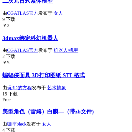
二次元日式素体模型
由
CGATLAS官方
发布于
女人
9 下载
￥2
3dmax绑定科幻机器人
由
CGATLAS官方
发布于
机器人/机甲
2 下载
￥5
蝙蝠侠面具 3D打印图纸 STL格式
由
玩3D的方程
发布于
艺术抽象
15 下载
Free
美型角色（雷姆）白膜—（带zb文件)
由
咖啡black
发布于
女人
4 下载