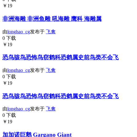
￥19
非洲海雕 非洲鱼雕 吼海雕 鹰科 海雕属
由
longhao_cg
发布于
飞禽
0 下载
￥19
恐鸟骇鸟恐怖鸟窃鹤科恐鹤属史前鸟类不会飞
由
longhao_cg
发布于
飞禽
0 下载
￥19
恐鸟骇鸟恐怖鸟窃鹤科恐鹤属史前鸟类不会飞
由
longhao_cg
发布于
飞禽
0 下载
￥19
加加诺巨鹅 Gargano Giant