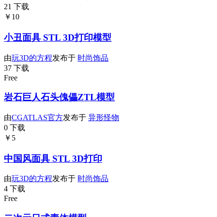
21 下载
￥10
小丑面具 STL 3D打印模型
由
玩3D的方程
发布于
时尚饰品
37 下载
Free
岩石巨人石头傀儡ZTL模型
由
CGATLAS官方
发布于
异形怪物
0 下载
￥5
中国风面具 STL 3D打印
由
玩3D的方程
发布于
时尚饰品
4 下载
Free