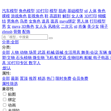
汽车模型
角色模型
3D打印
模型
肌肉
基础模型
stl
人体
角色
裸模
游戏角色
影视角色
鞋
高跟鞋
解剖
女人体
3D打印
蝴蝶
结
男角色
鸟类
女角色
道具
面具
maya绑定
男人体
打印模型
男
女
maya
3D角色
女人头
风格化
二次元
stl
肖像
美少女
绳子
zbrush
骨骼
配饰
分类:
全部
分类:
全部
人物
动物
场景
武器
机械/器械
生活用具
舞美/会议
车辆
塑/文物
石头植物
微生物
飞机/航空器
生物结构
船艇
电子电器
具
3D打印专区
数字人
:
默认
属性:
全部
最新
置顶
推荐
精选
热门
限时免费
会员免费
属性筛选
兼容性
贴图
绑定
动画
未塌陷