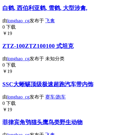
白鹤, 西伯利亚鹤, 雪鹤, 大型涉禽,
由
longhao_cg
发布于
飞禽
0 下载
￥19
ZTZ-100ZTZ100100 式坦克
由
longhao_cg
发布于
未知分类
0 下载
￥19
SSC大蜥蜴顶级极速超跑汽车带内饰
由
longhao_cg
发布于
赛车/跑车
0 下载
￥19
菲律宾角鸮猫头鹰鸟类野生动物
由
longhao_cg
发布于
飞禽