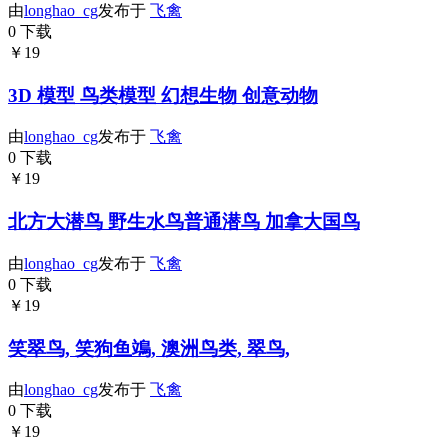
由
longhao_cg
发布于
飞禽
0 下载
￥19
3D 模型 鸟类模型 幻想生物 创意动物
由
longhao_cg
发布于
飞禽
0 下载
￥19
北方大潜鸟 野生水鸟普通潜鸟 加拿大国鸟
由
longhao_cg
发布于
飞禽
0 下载
￥19
笑翠鸟, 笑狗鱼鴗, 澳洲鸟类, 翠鸟,
由
longhao_cg
发布于
飞禽
0 下载
￥19