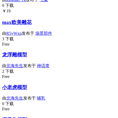
0 下载
￥19
max欧美雕花
由
R5yWxp
发布于
场景部件
3 下载
Free
龙浮雕模型
由
北海先生
发布于
神话类
2 下载
Free
小老虎模型
由
北海先生
发布于
哺乳
0 下载
Free