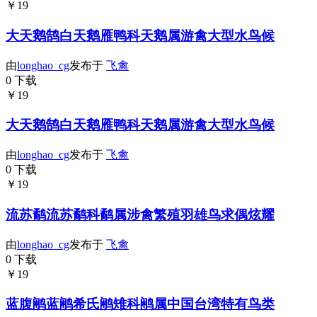
￥19
大天鹅鹄白天鹅雁鸭科天鹅属游禽大型水鸟候
由
longhao_cg
发布于
飞禽
0 下载
￥19
大天鹅鹄白天鹅雁鸭科天鹅属游禽大型水鸟候
由
longhao_cg
发布于
飞禽
0 下载
￥19
流苏鹬流苏鹬科鹬属涉禽繁殖羽雄鸟求偶炫耀
由
longhao_cg
发布于
飞禽
0 下载
￥19
蓝腹鹇蓝鹇希氏鹇雉科鹇属中国台湾特有鸟类