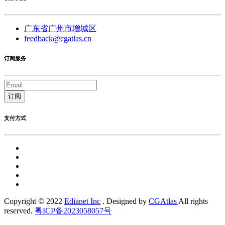
广东省广州市增城区
feedback@cgatlas.cn
订阅服务
订阅
支付方式
Copyright © 2022
Edianet Inc
. Designed by
CGAtlas
All rights
reserved.
粤ICP备2023058057号