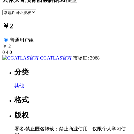
￥2
普通用户组
￥ 2
0
4
0
CGATLAS官方
市场ID: 3968
分类
其他
格式
版权
署名-禁止匿名转载；禁止商业使用，仅限个人学习使