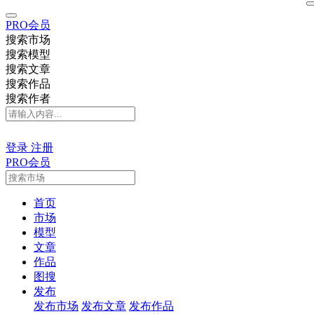
PRO会员
搜索市场
搜索模型
搜索文章
搜索作品
搜索作者
登录
注册
PRO会员
首页
市场
模型
文章
作品
图搜
发布
发布市场
发布文章
发布作品