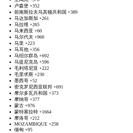
卢森堡
+352
前南斯拉夫马其顿共和国
+389
马达加斯加
+261
马拉维
+265
马来西亚
+60
马尔代夫
+960
马里
+223
马耳他
+356
马绍尔群岛
+692
马提尼克岛
+596
毛利塔尼亚
+222
毛里求斯
+230
墨西哥
+52
密克罗尼西亚联邦
+691
摩尔多瓦共和国
+373
摩纳哥
+377
蒙古
+976
蒙特塞拉特
+1664
摩洛哥
+212
MOZAMBIQUE
+258
缅甸
+95