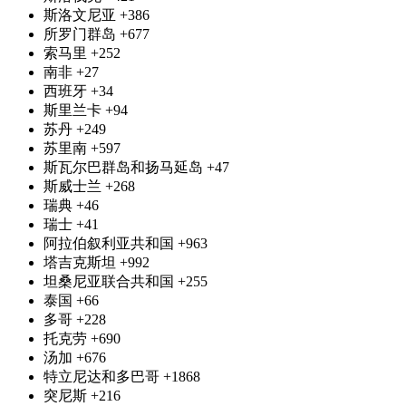
斯洛文尼亚
+386
所罗门群岛
+677
索马里
+252
南非
+27
西班牙
+34
斯里兰卡
+94
苏丹
+249
苏里南
+597
斯瓦尔巴群岛和扬马延岛
+47
斯威士兰
+268
瑞典
+46
瑞士
+41
阿拉伯叙利亚共和国
+963
塔吉克斯坦
+992
坦桑尼亚联合共和国
+255
泰国
+66
多哥
+228
托克劳
+690
汤加
+676
特立尼达和多巴哥
+1868
突尼斯
+216