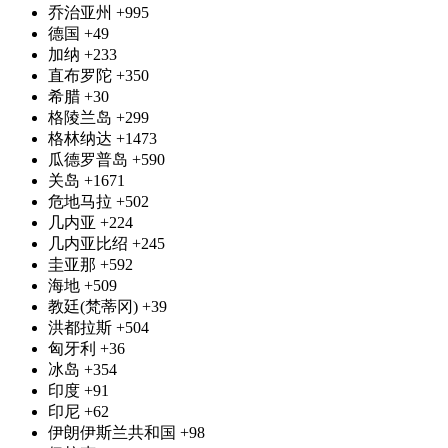
乔治亚州
+995
德国
+49
加纳
+233
直布罗陀
+350
希腊
+30
格陵兰岛
+299
格林纳达
+1473
瓜德罗普岛
+590
关岛
+1671
危地马拉
+502
几内亚
+224
几内亚比绍
+245
圭亚那
+592
海地
+509
教廷(梵蒂冈)
+39
洪都拉斯
+504
匈牙利
+36
冰岛
+354
印度
+91
印尼
+62
伊朗伊斯兰共和国
+98