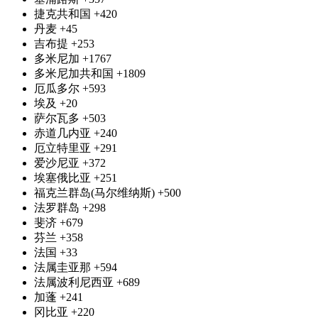
捷克共和国
+420
丹麦
+45
吉布提
+253
多米尼加
+1767
多米尼加共和国
+1809
厄瓜多尔
+593
埃及
+20
萨尔瓦多
+503
赤道几内亚
+240
厄立特里亚
+291
爱沙尼亚
+372
埃塞俄比亚
+251
福克兰群岛(马尔维纳斯)
+500
法罗群岛
+298
斐济
+679
芬兰
+358
法国
+33
法属圭亚那
+594
法属波利尼西亚
+689
加蓬
+241
冈比亚
+220