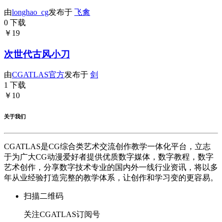
由
longhao_cg
发布于
飞禽
0 下载
￥19
次世代古风小刀
由
CGATLAS官方
发布于
剑
1 下载
￥10
关于我们
CGATLAS是CG综合类艺术交流创作教学一体化平台，立志
于为广大CG动漫爱好者提供优质数字媒体，数字教程，数字
艺术创作，分享数字技术专业的国内外一线行业资讯，将以多
年从业经验打造完整的教学体系，让创作和学习变的更容易。
扫描二维码
关注CGATLAS订阅号