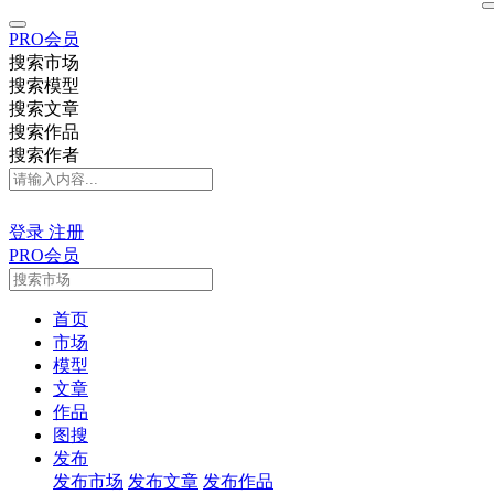
PRO会员
搜索市场
搜索模型
搜索文章
搜索作品
搜索作者
登录
注册
PRO会员
首页
市场
模型
文章
作品
图搜
发布
发布市场
发布文章
发布作品