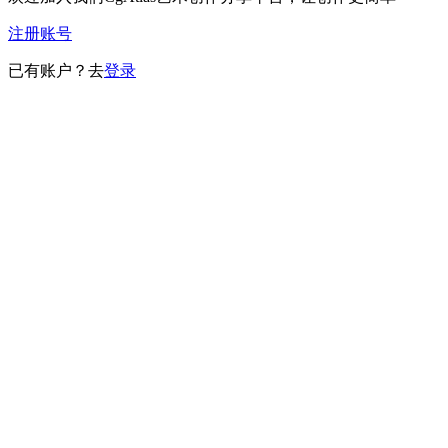
注册账号
已有账户？去
登录