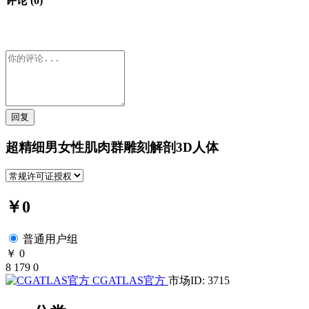
评论 (0)
回复
超精细男女性肌肉群雕刻解剖3D人体
￥0
普通用户组
￥ 0
8
179
0
CGATLAS官方
市场ID: 3715