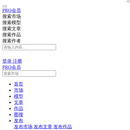
PRO会员
搜索市场
搜索模型
搜索文章
搜索作品
搜索作者
登录
注册
PRO会员
首页
市场
模型
文章
作品
图搜
发布
发布市场
发布文章
发布作品