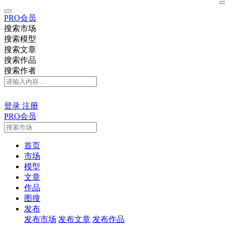
PRO会员
搜索市场
搜索模型
搜索文章
搜索作品
搜索作者
登录
注册
PRO会员
首页
市场
模型
文章
作品
图搜
发布
发布市场
发布文章
发布作品