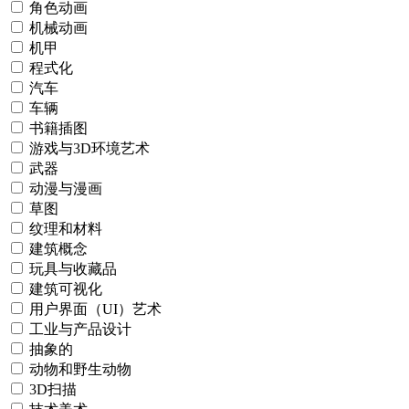
角色动画
机械动画
机甲
程式化
汽车
车辆
书籍插图
游戏与3D环境艺术
武器
动漫与漫画
草图
纹理和材料
建筑概念
玩具与收藏品
建筑可视化
用户界面（UI）艺术
工业与产品设计
抽象的
动物和野生动物
3D扫描