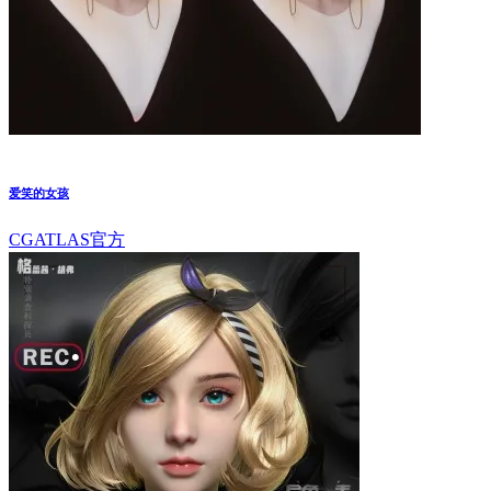
爱笑的女孩
CGATLAS官方