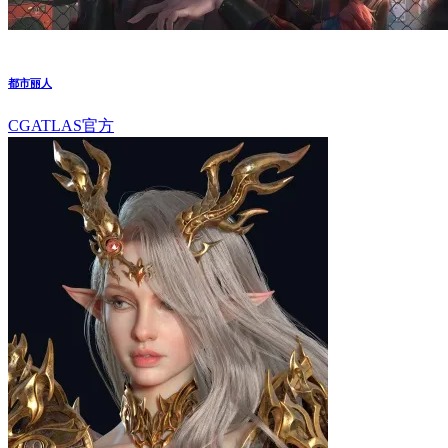
都市丽人
CGATLAS官方