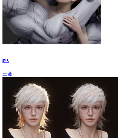
狼人
三金