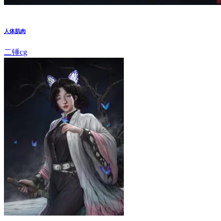
人体肌肉
二锤cg