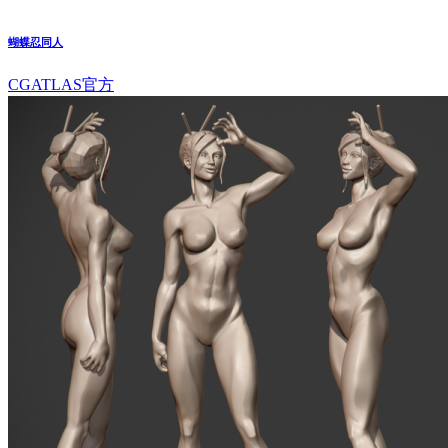
蝴蝶忍同人
CGATLAS官方