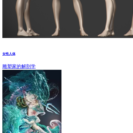
女性人体
雕塑家的解剖学