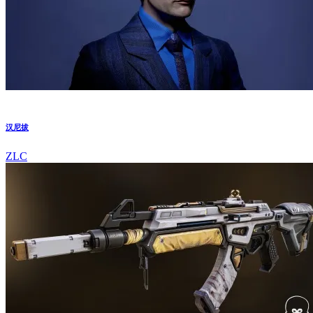
汉尼拔
ZLC