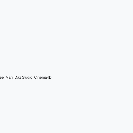
ree
Mari
Daz Studio
Cinema4D