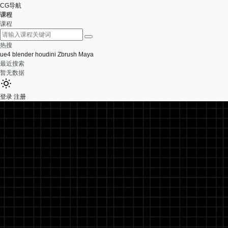
CG导航
课程
课程
热搜
ue4
blender
houdini
Zbrush
Maya
最近搜索
暂无数据
登录
注册