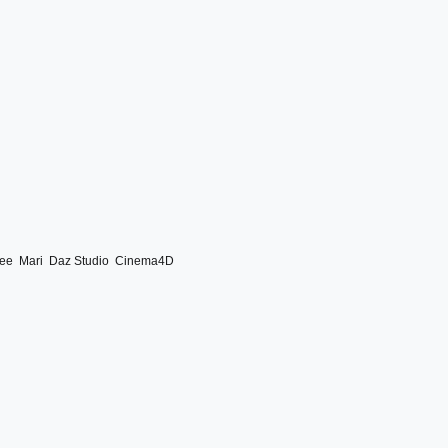
ree
Mari
Daz Studio
Cinema4D