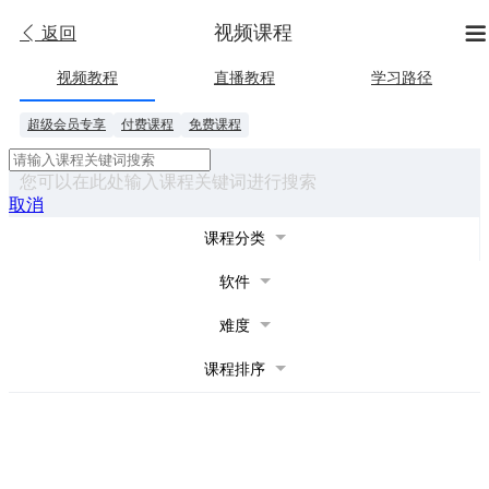
视频课程


返回
视频教程
直播教程
学习路径
超级会员专享
付费课程
免费课程
您可以在此处输入课程关键词进行搜索
取消
课程分类
软件
难度
课程排序