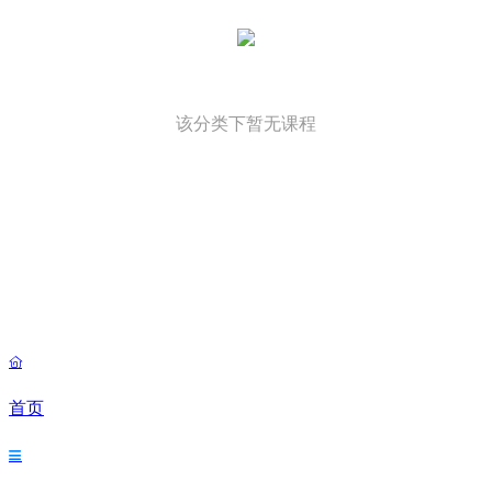
该分类下暂无课程

首页
