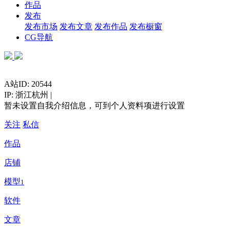
作品
发布
发布市场
发布文章
发布作品
发布橱窗
CG导航
A站ID: 20544
IP: 浙江杭州 |
暂未设置自我介绍信息，可到个人资料项进行设置
关注
私信
作品
店铺
模型
1
软件
文章