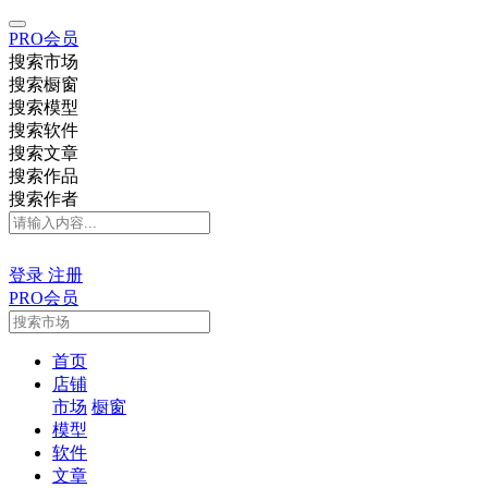
PRO会员
搜索市场
搜索橱窗
搜索模型
搜索软件
搜索文章
搜索作品
搜索作者
登录
注册
PRO会员
首页
店铺
市场
橱窗
模型
软件
文章