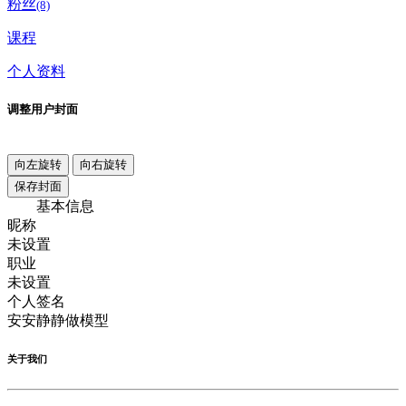
粉丝
(8)
课程
个人资料
调整用户封面
向左旋转
向右旋转
保存封面
基本信息
昵称
未设置
职业
未设置
个人签名
安安静静做模型
关于我们