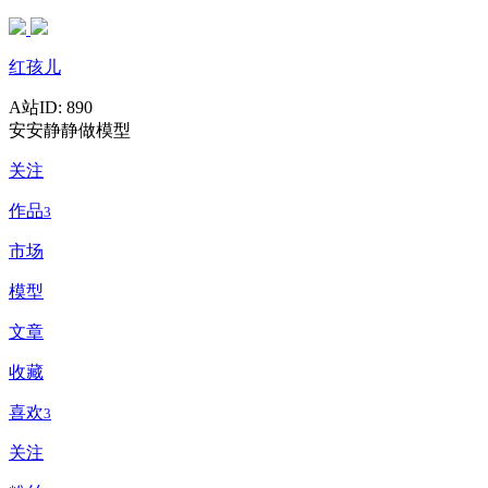
红孩儿
A站ID: 890
安安静静做模型
关注
作品
3
市场
模型
文章
收藏
喜欢
3
关注