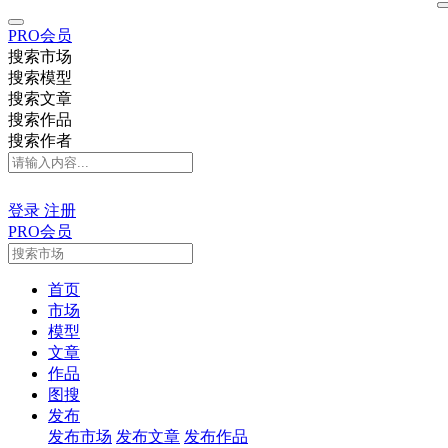
PRO会员
搜索市场
搜索模型
搜索文章
搜索作品
搜索作者
登录
注册
PRO会员
首页
市场
模型
文章
作品
图搜
发布
发布市场
发布文章
发布作品