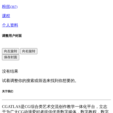
粉丝
(367)
课程
个人资料
调整用户封面
向左旋转
向右旋转
保存封面
没有结果
试着调整你的搜索或筛选来找到你想要的。
关于我们
CGATLAS是CG综合类艺术交流创作教学一体化平台，立志
于为广大CG动漫爱好者提供优质数字媒体，数字教程，数字