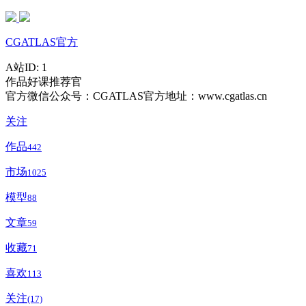
CGATLAS官方
A站ID: 1
作品好课推荐官
官方微信公众号：CGATLAS官方地址：www.cgatlas.cn
关注
作品
442
市场
1025
模型
88
文章
59
收藏
71
喜欢
113
关注
(17)