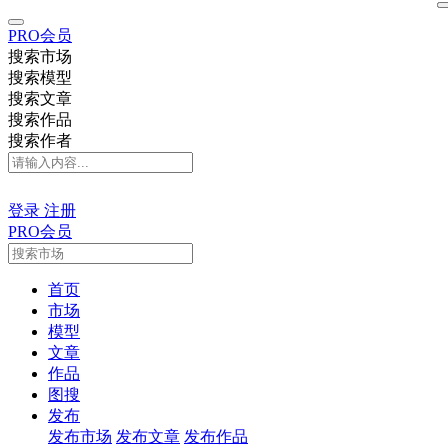
PRO会员
搜索市场
搜索模型
搜索文章
搜索作品
搜索作者
登录
注册
PRO会员
首页
市场
模型
文章
作品
图搜
发布
发布市场
发布文章
发布作品