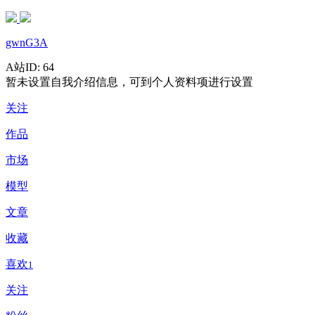
gwnG3A
A站ID: 64
暂未设置自我介绍信息，可到个人资料项进行设置
关注
作品
市场
模型
文章
收藏
喜欢
1
关注