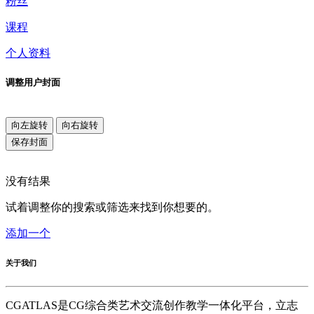
粉丝
课程
个人资料
调整用户封面
向左旋转
向右旋转
保存封面
没有结果
试着调整你的搜索或筛选来找到你想要的。
添加一个
关于我们
CGATLAS是CG综合类艺术交流创作教学一体化平台，立志