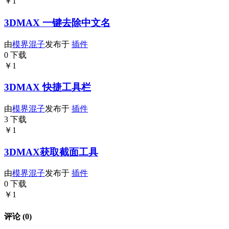
￥1
3DMAX 一键去除中文名
由
模界混子
发布于
插件
0 下载
￥1
3DMAX 快捷工具栏
由
模界混子
发布于
插件
3 下载
￥1
3DMAX获取截面工具
由
模界混子
发布于
插件
0 下载
￥1
评论 (0)