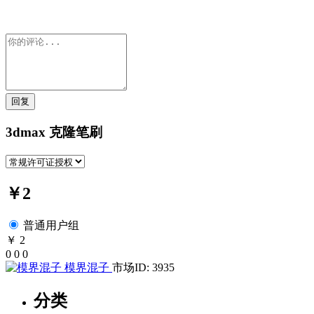
回复
3dmax 克隆笔刷
￥2
普通用户组
￥ 2
0
0
0
模界混子
市场ID: 3935
分类