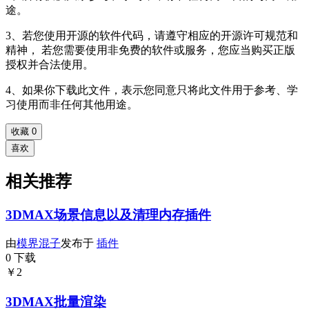
途。
3、若您使用开源的软件代码，请遵守相应的开源许可规范和
精神， 若您需要使用非免费的软件或服务，您应当购买正版
授权并合法使用。
4、如果你下载此文件，表示您同意只将此文件用于参考、学
习使用而非任何其他用途。
收藏
0
喜欢
相关推荐
3DMAX场景信息以及清理内存插件
由
模界混子
发布于
插件
0 下载
￥2
3DMAX批量渲染