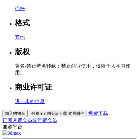
插件
格式
其他
版权
署名-禁止匿名转载；禁止商业使用，仅限个人学习使
用。
商业许可证
进一步的信息
免费下载
加入购物车
付费￥2 购买后下载
购买附件
订阅月费会员或年费会员
兼容平台