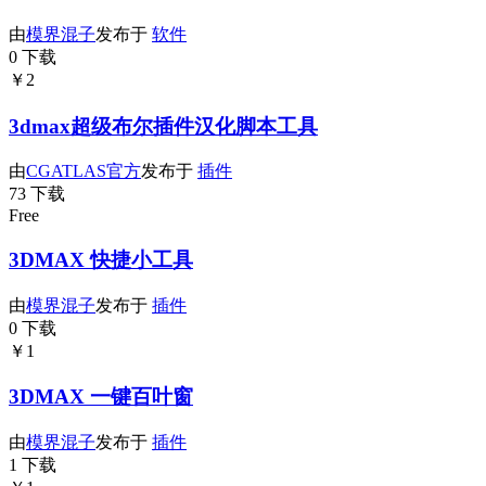
由
模界混子
发布于
软件
0 下载
￥2
3dmax超级布尔插件汉化脚本工具
由
CGATLAS官方
发布于
插件
73 下载
Free
3DMAX 快捷小工具
由
模界混子
发布于
插件
0 下载
￥1
3DMAX 一键百叶窗
由
模界混子
发布于
插件
1 下载