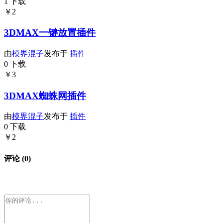
1 下载
￥2
3DMAX一键放置插件
由
模界混子
发布于
插件
0 下载
￥3
3DMAX蜘蛛网插件
由
模界混子
发布于
插件
0 下载
￥2
评论 (0)