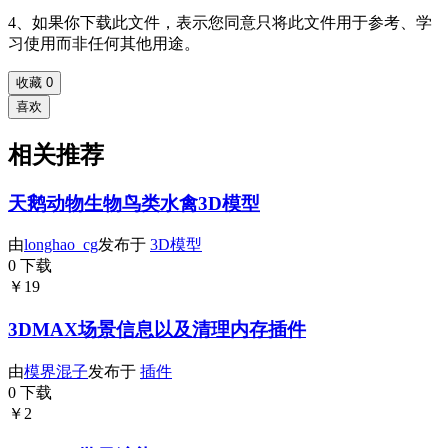
4、如果你下载此文件，表示您同意只将此文件用于参考、学
习使用而非任何其他用途。
收藏
0
喜欢
相关推荐
天鹅动物生物鸟类水禽3D模型
由
longhao_cg
发布于
3D模型
0 下载
￥19
3DMAX场景信息以及清理内存插件
由
模界混子
发布于
插件
0 下载
￥2