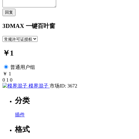
回复
3DMAX 一键百叶窗
￥1
普通用户组
￥ 1
0
1
0
模界混子
市场ID: 3672
分类
插件
格式