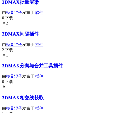
3DMAX批量渲染
由
模界混子
发布于
软件
0 下载
￥2
3DMAX间隔插件
由
模界混子
发布于
插件
2 下载
￥1
3DMAX分离与合并工具插件
由
模界混子
发布于
插件
0 下载
￥1
3DMAX相交线获取
由
模界混子
发布于
插件