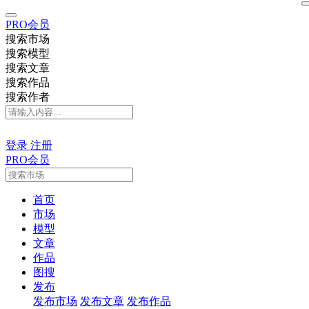
PRO会员
搜索市场
搜索模型
搜索文章
搜索作品
搜索作者
登录
注册
PRO会员
首页
市场
模型
文章
作品
图搜
发布
发布市场
发布文章
发布作品