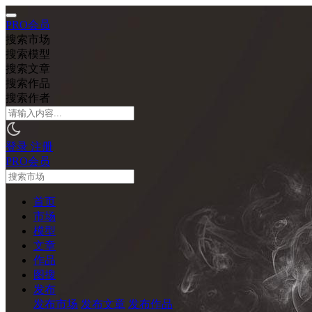
PRO会员
搜索市场
搜索模型
搜索文章
搜索作品
搜索作者
登录
注册
PRO会员
首页
市场
模型
文章
作品
图搜
发布
发布市场
发布文章
发布作品