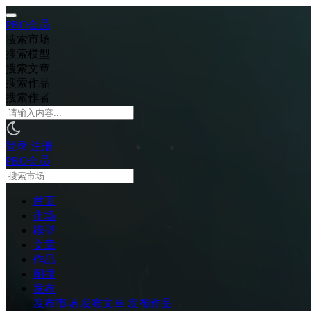
PRO会员
搜索市场
搜索模型
搜索文章
搜索作品
搜索作者
登录
注册
PRO会员
首页
市场
模型
文章
作品
图搜
发布
发布市场
发布文章
发布作品