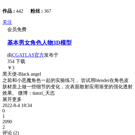
作品 :
442
粉丝 :
367
关注
会员免费
基本男女角色人物3D模型
由
CGATLAS官方
发布于
354 下载
￥3
黑天使-Black angel
之前和小恶魔角色一起的实验练习， 尝试用blender在角色皮
肤材质上做一些细节的变化，次表面散射应用渐变的强化透射
效果。 微博：tianzi_天恣
展开更多
2022-8-4 18:34
0
1
2090
2
评论 (
2
)