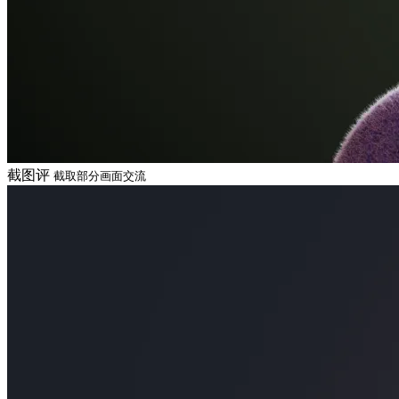
截图评
截取部分画面交流