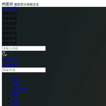
截图评
截取部分画面交流
PRO会员
搜索市场
搜索橱窗
搜索模型
搜索软件
搜索文章
搜索作品
搜索作者
登录
注册
PRO会员
首页
店铺
市场
橱窗
模型
软件
文章