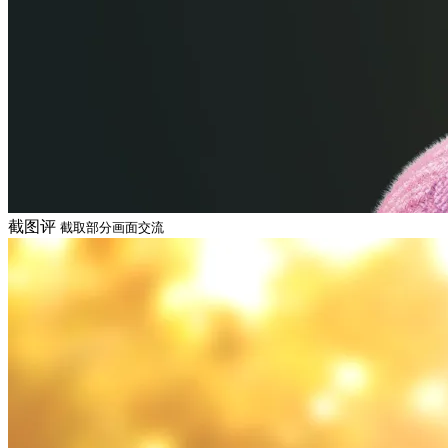
截图评
截取部分画面交流