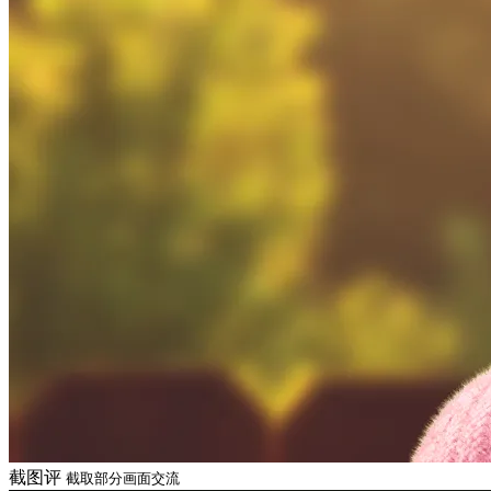
截图评
截取部分画面交流