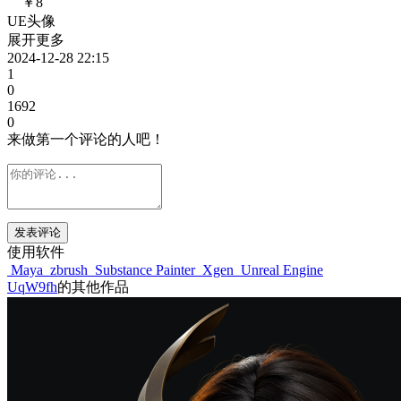
￥8
UE头像
展开更多
2024-12-28 22:15
1
0
1692
0
来做第一个评论的人吧！
发表评论
使用软件
Maya
zbrush
Substance Painter
Xgen
Unreal Engine
UqW9fh
的其他作品