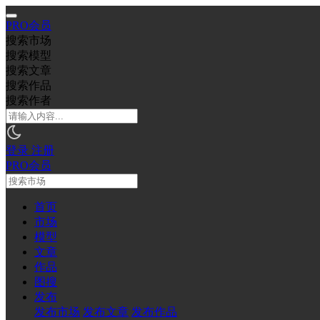
PRO会员
搜索市场
搜索模型
搜索文章
搜索作品
搜索作者
登录
注册
PRO会员
首页
市场
模型
文章
作品
图搜
发布
发布市场
发布文章
发布作品