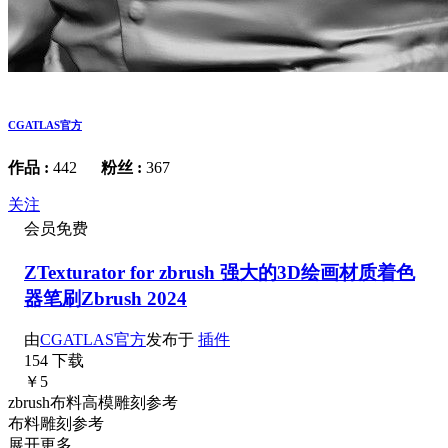
CGATLAS官方
作品 :
442
粉丝 :
367
关注
会员免费
ZTexturator for zbrush 强大的3D绘画材质着色
器笔刷Zbrush 2024
由
CGATLAS官方
发布于
插件
154 下载
￥5
zbrush布料高模雕刻参考
布料雕刻参考
展开更多