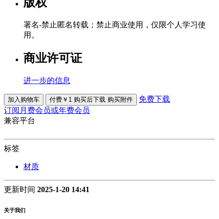
版权
署名-禁止匿名转载；禁止商业使用，仅限个人学习使
用。
商业许可证
进一步的信息
免费下载
加入购物车
付费￥1 购买后下载
购买附件
订阅月费会员或年费会员
兼容平台
标签
材质
更新时间
2025-1-20 14:41
关于我们