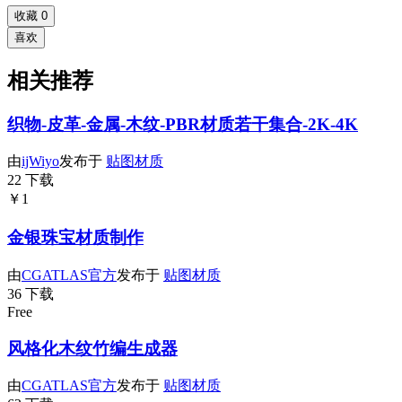
收藏
0
喜欢
相关推荐
织物-皮革-金属-木纹-PBR材质若干集合-2K-4K
由
ijWiyo
发布于
贴图材质
22 下载
￥1
金银珠宝材质制作
由
CGATLAS官方
发布于
贴图材质
36 下载
Free
风格化木纹竹编生成器
由
CGATLAS官方
发布于
贴图材质