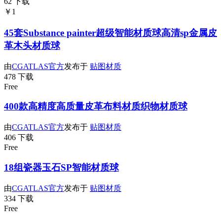
62 下载
￥1
45套Substance painter超级智能材质球高清sp金属皮
革木头材质球
由
CGATLAS官方
发布于
贴图材质
478 下载
Free
400款高精度高质量皮革布料材质织物材质球
由
CGATLAS官方
发布于
贴图材质
406 下载
Free
18组瓷器玉石SP智能材质球
由
CGATLAS官方
发布于
贴图材质
334 下载
Free