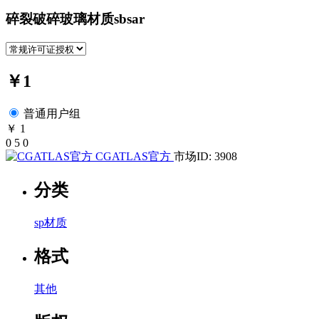
碎裂破碎玻璃材质sbsar
￥1
普通用户组
￥ 1
0
5
0
CGATLAS官方
市场ID: 3908
分类
sp材质
格式
其他