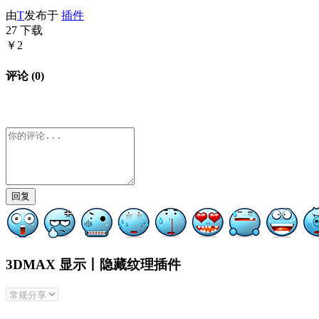
由
T
发布于
插件
27 下载
￥2
评论 (0)
回复
3DMAX 显示丨隐藏纹理插件