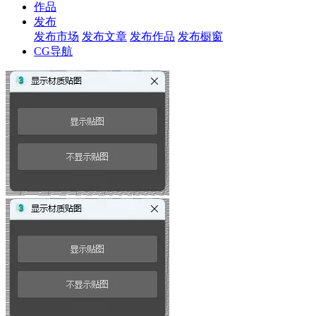
作品
发布
发布市场
发布文章
发布作品
发布橱窗
CG导航