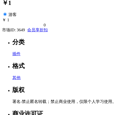
￥1
游客
￥ 1
0
市场ID:
3649
会员享折扣
分类
插件
格式
其他
版权
署名-禁止匿名转载；禁止商业使用，仅限个人学习使用
商业许可证