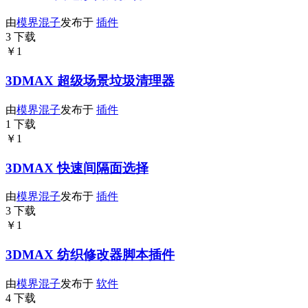
由
模界混子
发布于
插件
3 下载
￥1
3DMAX 超级场景垃圾清理器
由
模界混子
发布于
插件
1 下载
￥1
3DMAX 快速间隔面选择
由
模界混子
发布于
插件
3 下载
￥1
3DMAX 纺织修改器脚本插件
由
模界混子
发布于
软件
4 下载