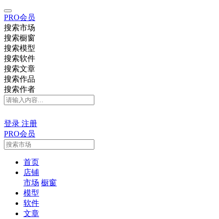
PRO会员
搜索市场
搜索橱窗
搜索模型
搜索软件
搜索文章
搜索作品
搜索作者
登录
注册
PRO会员
首页
店铺
市场
橱窗
模型
软件
文章