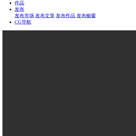
作品
发布
发布市场
发布文章
发布作品
发布橱窗
CG导航