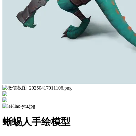
蜥蜴人手绘模型