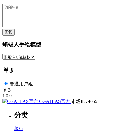
回复
蜥蜴人手绘模型
￥3
普通用户组
￥ 3
1
0
0
CGATLAS官方
市场ID: 4055
分类
爬行