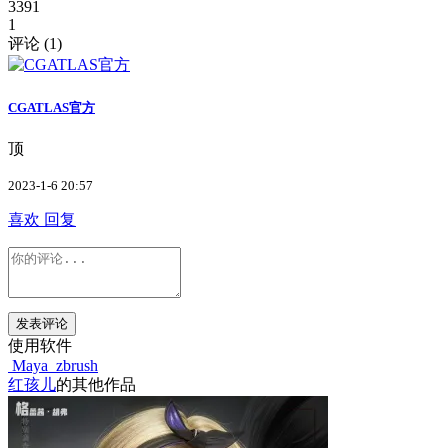
3391
1
评论 (
1
)
CGATLAS官方
顶
2023-1-6 20:57
喜欢
回复
发表评论
使用软件
Maya
zbrush
红孩儿
的其他作品