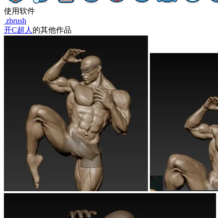
使用软件
zbrush
开C超人
的其他作品