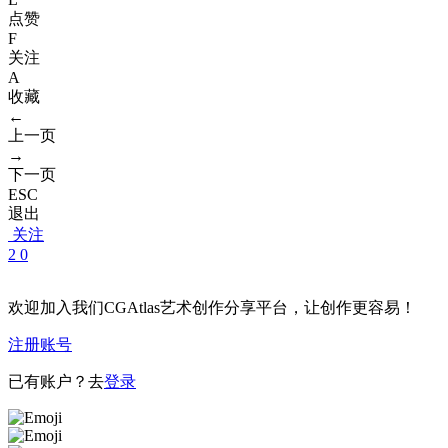
点赞
F
关注
A
收藏
←
上一页
→
下一页
ESC
退出
关注
2
0
欢迎加入我们CGAtlas艺术创作分享平台，让创作更容易！
注册账号
已有账户？去
登录