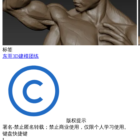
标签
东哥3D建模团练
版权提示
署名-禁止匿名转载；禁止商业使用，仅限个人学习使用。
键盘快捷键
L