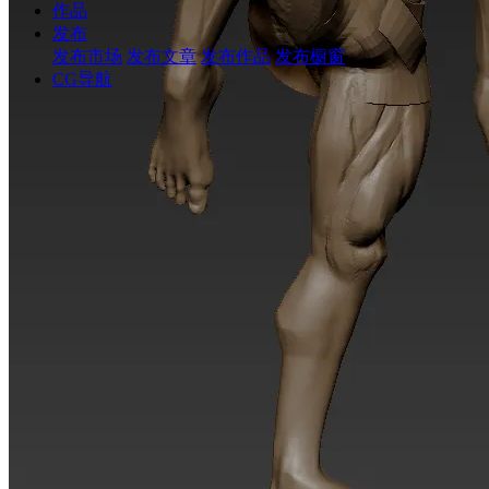
作品
发布
发布市场
发布文章
发布作品
发布橱窗
CG导航