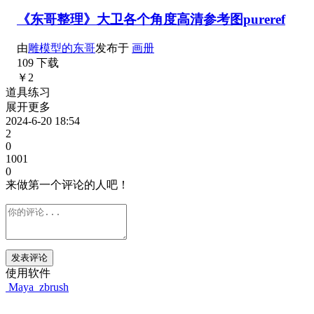
《东哥整理》大卫各个角度高清参考图pureref
由
雕模型的东哥
发布于
画册
109 下载
￥2
道具练习
展开更多
2024-6-20 18:54
2
0
1001
0
来做第一个评论的人吧！
发表评论
使用软件
Maya
zbrush