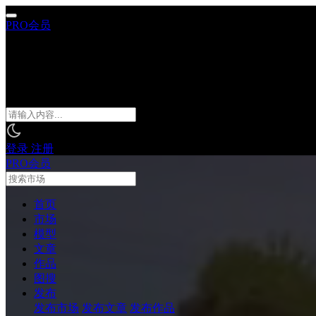
PRO会员
搜索市场
搜索模型
搜索文章
搜索作品
搜索作者
登录
注册
PRO会员
首页
市场
模型
文章
作品
图搜
发布
发布市场
发布文章
发布作品