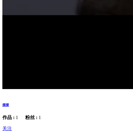
摆摆
作品 :
1
粉丝 :
1
关注