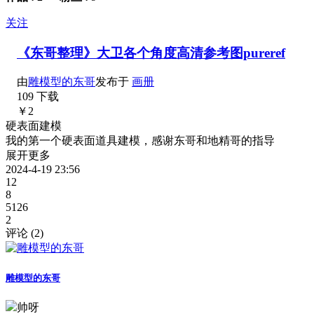
关注
《东哥整理》大卫各个角度高清参考图pureref
由
雕模型的东哥
发布于
画册
109 下载
￥2
硬表面建模
我的第一个硬表面道具建模，感谢东哥和地精哥的指导
展开更多
2024-4-19 23:56
12
8
5126
2
评论 (
2
)
雕模型的东哥
帅呀