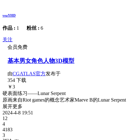
veaYHD
作品 :
1
粉丝 :
6
关注
会员免费
基本男女角色人物3D模型
由
CGATLAS官方
发布于
354 下载
￥3
硬表面练习——Lunar Serpent
原画来自Riot games的概念艺术家Maeve B的Lunar Serpent
展开更多
2024-4-8 19:51
12
4
4183
3