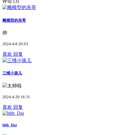
评论 (
3
)
雕模型的东哥
帅
2024-4-8 20:03
喜欢
回复
三维小孩儿
太帅啦
2024-4-20 16:31
喜欢
回复
hhh_Dai