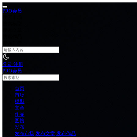
PRO会员
搜索市场
搜索模型
搜索文章
搜索作品
搜索作者
登录
注册
PRO会员
首页
市场
模型
文章
作品
图搜
发布
发布市场
发布文章
发布作品