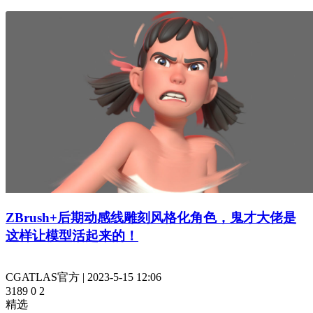
ZBrush+后期动感线雕刻风格化角色，鬼才大佬是
这样让模型活起来的！
CGATLAS官方
|
2023-5-15 12:06
3189
0
2
精选