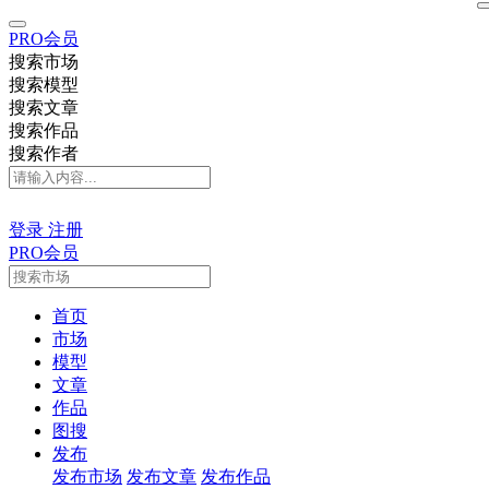
PRO会员
搜索市场
搜索模型
搜索文章
搜索作品
搜索作者
登录
注册
PRO会员
首页
市场
模型
文章
作品
图搜
发布
发布市场
发布文章
发布作品