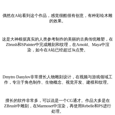
偶然在A站看到这个作品，感觉很酷很有创意，有种彩绘木雕
的效果。
这是大神根据真实的人类参考制作的美丽的古典传统雕塑，在
Zbrush和SPainter中完成雕刻和纹理，在Arnold、Maya中渲
染，如今在A站已经超过3k点赞。
Dmytro Danylov非常擅长人物雕刻设计，在视频与游戏领域工
作，专注于角色制作、生物概念、视觉开发、建模和纹理。
擅长的软件非常多，可以说是一个CG通才。作品大多是在
ZBrush中雕刻，在Marmoset中渲染，再使用Rebelle和PS进行
处理。