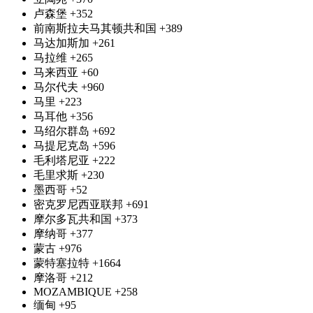
卢森堡
+352
前南斯拉夫马其顿共和国
+389
马达加斯加
+261
马拉维
+265
马来西亚
+60
马尔代夫
+960
马里
+223
马耳他
+356
马绍尔群岛
+692
马提尼克岛
+596
毛利塔尼亚
+222
毛里求斯
+230
墨西哥
+52
密克罗尼西亚联邦
+691
摩尔多瓦共和国
+373
摩纳哥
+377
蒙古
+976
蒙特塞拉特
+1664
摩洛哥
+212
MOZAMBIQUE
+258
缅甸
+95