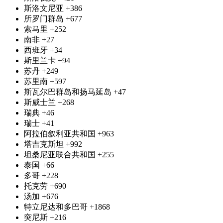
斯洛文尼亚
+386
所罗门群岛
+677
索马里
+252
南非
+27
西班牙
+34
斯里兰卡
+94
苏丹
+249
苏里南
+597
斯瓦尔巴群岛和扬马延岛
+47
斯威士兰
+268
瑞典
+46
瑞士
+41
阿拉伯叙利亚共和国
+963
塔吉克斯坦
+992
坦桑尼亚联合共和国
+255
泰国
+66
多哥
+228
托克劳
+690
汤加
+676
特立尼达和多巴哥
+1868
突尼斯
+216