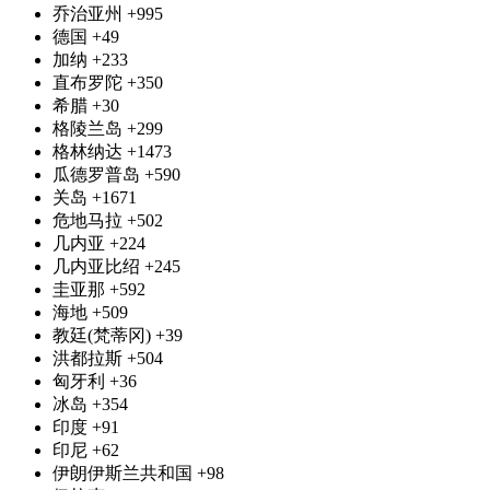
乔治亚州
+995
德国
+49
加纳
+233
直布罗陀
+350
希腊
+30
格陵兰岛
+299
格林纳达
+1473
瓜德罗普岛
+590
关岛
+1671
危地马拉
+502
几内亚
+224
几内亚比绍
+245
圭亚那
+592
海地
+509
教廷(梵蒂冈)
+39
洪都拉斯
+504
匈牙利
+36
冰岛
+354
印度
+91
印尼
+62
伊朗伊斯兰共和国
+98