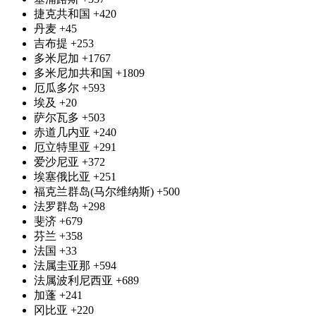
捷克共和国
+420
丹麦
+45
吉布提
+253
多米尼加
+1767
多米尼加共和国
+1809
厄瓜多尔
+593
埃及
+20
萨尔瓦多
+503
赤道几内亚
+240
厄立特里亚
+291
爱沙尼亚
+372
埃塞俄比亚
+251
福克兰群岛(马尔维纳斯)
+500
法罗群岛
+298
斐济
+679
芬兰
+358
法国
+33
法属圭亚那
+594
法属波利尼西亚
+689
加蓬
+241
冈比亚
+220