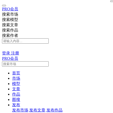
PRO会员
搜索市场
搜索模型
搜索文章
搜索作品
搜索作者
登录
注册
PRO会员
首页
市场
模型
文章
作品
图搜
发布
发布市场
发布文章
发布作品