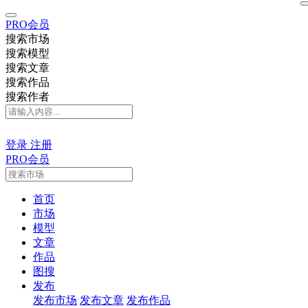
PRO会员
搜索市场
搜索模型
搜索文章
搜索作品
搜索作者
登录
注册
PRO会员
首页
市场
模型
文章
作品
图搜
发布
发布市场
发布文章
发布作品