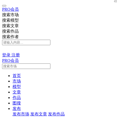
PRO会员
搜索市场
搜索模型
搜索文章
搜索作品
搜索作者
登录
注册
PRO会员
首页
市场
模型
文章
作品
图搜
发布
发布市场
发布文章
发布作品